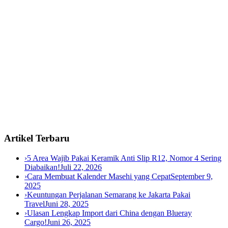
Artikel Terbaru
›
5 Area Wajib Pakai Keramik Anti Slip R12, Nomor 4 Sering
Diabaikan!
Juli 22, 2026
›
Cara Membuat Kalender Masehi yang Cepat
September 9,
2025
›
Keuntungan Perjalanan Semarang ke Jakarta Pakai
Travel
Juni 28, 2025
›
Ulasan Lengkap Import dari China dengan Blueray
Cargo!
Juni 26, 2025