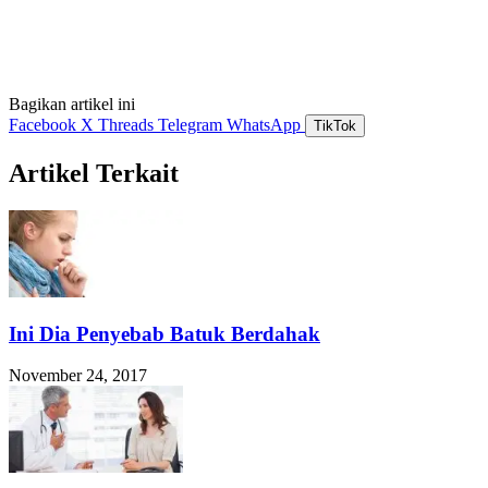
Bagikan artikel ini
Facebook
X
Threads
Telegram
WhatsApp
TikTok
Artikel Terkait
Ini Dia Penyebab Batuk Berdahak
November 24, 2017