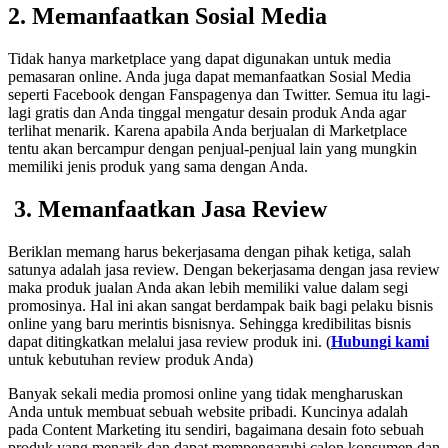
2. Memanfaatkan Sosial Media
Tidak hanya marketplace yang dapat digunakan untuk media
pemasaran online. Anda juga dapat memanfaatkan Sosial Media
seperti Facebook dengan Fanspagenya dan Twitter. Semua itu lagi-
lagi gratis dan Anda tinggal mengatur desain produk Anda agar
terlihat menarik. Karena apabila Anda berjualan di Marketplace
tentu akan bercampur dengan penjual-penjual lain yang mungkin
memiliki jenis produk yang sama dengan Anda.
3. Memanfaatkan Jasa Review
Beriklan memang harus bekerjasama dengan pihak ketiga, salah
satunya adalah jasa review. Dengan bekerjasama dengan jasa review
maka produk jualan Anda akan lebih memiliki value dalam segi
promosinya. Hal ini akan sangat berdampak baik bagi pelaku bisnis
online yang baru merintis bisnisnya. Sehingga kredibilitas bisnis
dapat ditingkatkan melalui jasa review produk ini. (
Hubungi kami
untuk kebutuhan review produk Anda
)
Banyak sekali media promosi online yang tidak mengharuskan
Anda untuk membuat sebuah website pribadi. Kuncinya adalah
pada Content Marketing itu sendiri, bagaimana desain foto sebuah
produk yang menarik dan dapat mempengaruhi calon konsumen dan