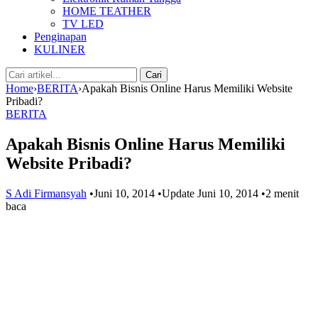
HOME TEATHER
TV LED
Penginapan
KULINER
Cari:
Cari
Home
›
BERITA
›
Apakah Bisnis Online Harus Memiliki Website
Pribadi?
BERITA
Apakah Bisnis Online Harus Memiliki
Website Pribadi?
S Adi Firmansyah
•
Juni 10, 2014
•
Update Juni 10, 2014
•
2 menit
baca