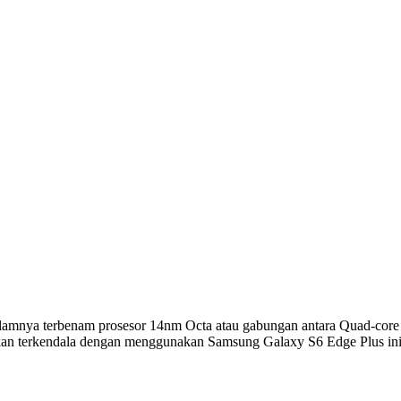
alamnya terbenam prosesor 14nm Octa atau gabungan antara Quad-core
kan terkendala dengan menggunakan Samsung Galaxy S6 Edge Plus ini