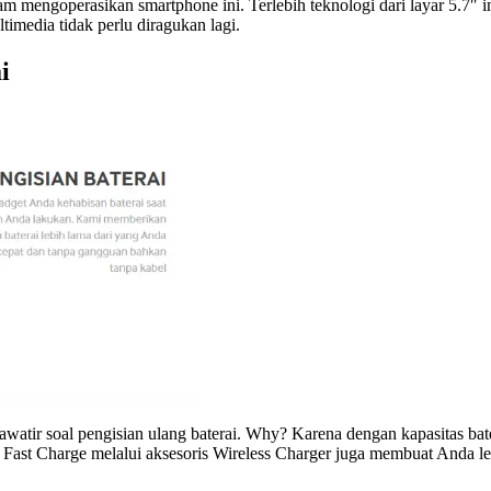
 mengoperasikan smartphone ini. Terlebih teknologi dari layar 5.7″ i
media tidak perlu diragukan lagi.
i
awatir soal pengisian ulang baterai.
Why?
Karena dengan kapasitas bat
Fast Charge
melalui aksesoris
Wireless Charger
juga membuat Anda leb