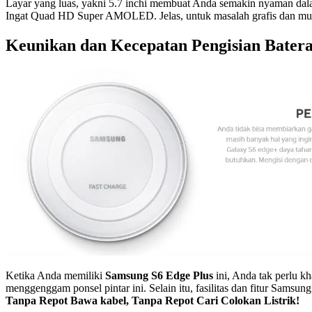
Layar yang luas, yakni 5.7 inchi membuat Anda semakin nyaman dalam
Ingat Quad HD Super AMOLED. Jelas, untuk masalah grafis dan multi
Keunikan dan Kecepatan Pengisian Batera
Ketika Anda memiliki
Samsung S6 Edge Plus
ini, Anda tak perlu kh
menggenggam ponsel pintar ini. Selain itu, fasilitas dan fitur
Samsung 
Tanpa Repot Bawa kabel, Tanpa Repot Cari Colokan Listrik!