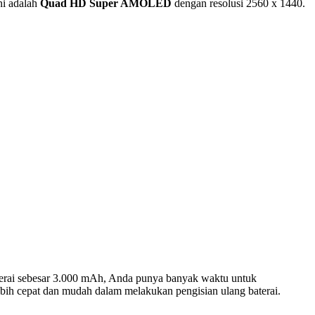
ni adalah
Quad HD Super AMOLED
dengan resolusi 2560 x 1440.
erai sebesar 3.000 mAh, Anda punya banyak waktu untuk
ih cepat dan mudah dalam melakukan pengisian ulang baterai.