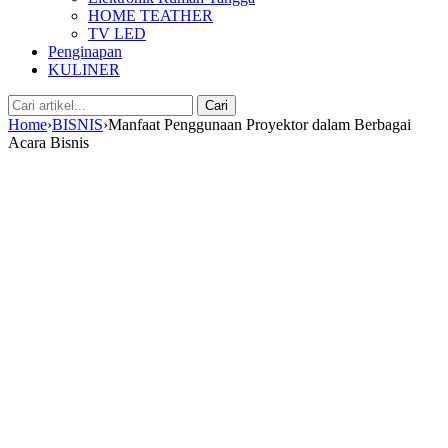
HOME TEATHER
TV LED
Penginapan
KULINER
Cari:
Cari
Home
›
BISNIS
›
Manfaat Penggunaan Proyektor dalam Berbagai
Acara Bisnis