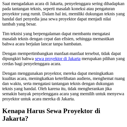
Saat mengadakan acara di Jakarta, penyelenggara sering dihadapkan
pada tantangan teknis, seperti masalah koneksi atau pengaturan
proyektor yang rumit. Dalam hal ini, memiliki dukungan teknis yang
handal dari penyedia jasa sewa proyektor dapat menjadi nilai
tambah yang besar.
Tim teknisi yang berpengalaman dapat membantu mengatasi
masalah teknis dengan cepat dan efisien, sehingga memastikan
bahwa acara berjalan lancar tanpa hambatan.
Dengan mempertimbangkan manfaat-manfaat tersebut, tidak dapat
dipungkiri bahwa
sewa proyektor di Jakarta
merupakan pilihan yang
cerdas bagi penyelenggara acara.
Dengan menggunakan proyektor, mereka dapat meningkatkan
kualitas acara, meningkatkan keterlibatan audiens, menghemat ruang
dan waktu, serta mengatasi tantangan teknis dengan dukungan
teknis yang handal. Oleh karena itu, tidak mengherankan jika
semakin banyak penyelenggara acara yang memilih untuk menyewa
proyektor untuk acara mereka di Jakarta.
Kenapa Harus Sewa Proyektor di
Jakarta?