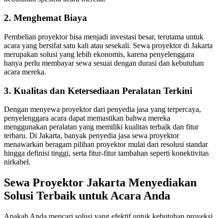
2. Menghemat Biaya
Pembelian proyektor bisa menjadi investasi besar, terutama untuk
acara yang bersifat satu kali atau sesekali. Sewa proyektor di Jakarta
merupakan solusi yang lebih ekonomis, karena penyelenggara
hanya perlu membayar sewa sesuai dengan durasi dan kebutuhan
acara mereka.
3. Kualitas dan Ketersediaan Peralatan Terkini
Dengan menyewa proyektor dari penyedia jasa yang terpercaya,
penyelenggara acara dapat memastikan bahwa mereka
menggunakan peralatan yang memiliki kualitas terbaik dan fitur
terbaru. Di Jakarta, banyak penyedia jasa sewa proyektor
menawarkan beragam pilihan proyektor mulai dari resolusi standar
hingga definisi tinggi, serta fitur-fitur tambahan seperti konektivitas
nirkabel.
Sewa Proyektor Jakarta Menyediakan
Solusi Terbaik untuk Acara Anda
Apakah Anda mencari solusi yang efektif untuk kebutuhan proyeksi