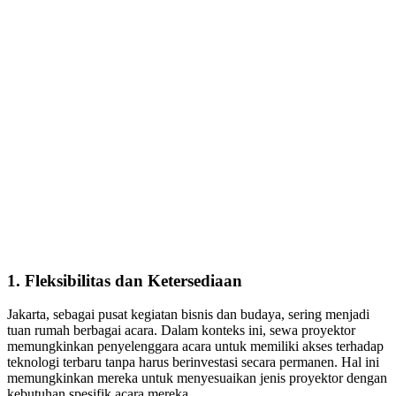
1. Fleksibilitas dan Ketersediaan
Jakarta, sebagai pusat kegiatan bisnis dan budaya, sering menjadi
tuan rumah berbagai acara. Dalam konteks ini, sewa proyektor
memungkinkan penyelenggara acara untuk memiliki akses terhadap
teknologi terbaru tanpa harus berinvestasi secara permanen. Hal ini
memungkinkan mereka untuk menyesuaikan jenis proyektor dengan
kebutuhan spesifik acara mereka.