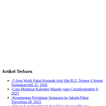
Artikel Terbaru
›
5 Area Wajib Pakai Keramik Anti Slip R12, Nomor 4 Sering
Diabaikan!
Juli 22, 2026
›
Cara Membuat Kalender Masehi yang Cepat
September 9,
2025
›
Keuntungan Perjalanan Semarang ke Jakarta Pakai
Travel
Juni 28, 2025