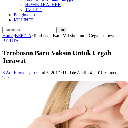
HOME TEATHER
TV LED
Penginapan
KULINER
Cari:
Cari
Home
›
BERITA
›
Terobosan Baru Vaksin Untuk Cegah Jerawat
BERITA
Terobosan Baru Vaksin Untuk Cegah
Jerawat
S Adi Firmansyah
•
Juni 5, 2017
•
Update April 24, 2018
•
2 menit
baca