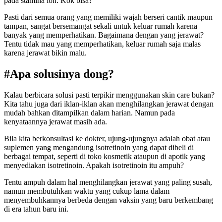
pada stamina loh. Kok bisa?
Pasti dari semua orang yang memiliki wajah berseri cantik maupun
tampan, sangat bersemangat sekali untuk keluar rumah karena
banyak yang memperhatikan. Bagaimana dengan yang jerawat?
Tentu tidak mau yang memperhatikan, keluar rumah saja malas
karena jerawat bikin malu.
#Apa solusinya dong?
Kalau berbicara solusi pasti terpikir menggunakan
skin care
bukan?
Kita tahu juga dari iklan-iklan akan menghilangkan jerawat dengan
mudah bahkan ditampilkan dalam harian. Namun pada
kenyataannya jerawat masih ada.
Bila kita berkonsultasi ke dokter, ujung-ujungnya adalah obat atau
suplemen yang mengandung isotretinoin yang dapat dibeli di
berbagai tempat, seperti di toko kosmetik ataupun di apotik yang
menyediakan isotretinoin. Apakah isotretinoin itu ampuh?
Tentu ampuh dalam hal menghilangkan jerawat yang paling susah,
namun membutuhkan waktu yang cukup lama dalam
menyembuhkannya berbeda dengan vaksin yang baru berkembang
di era tahun baru ini.