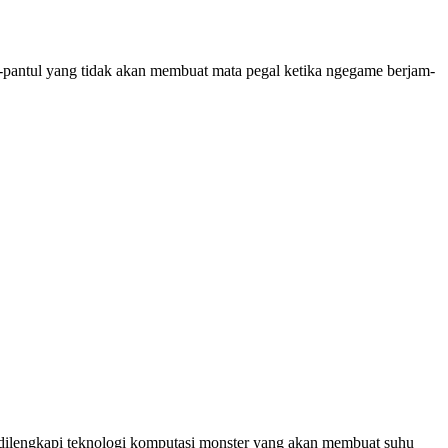
-pantul yang tidak akan membuat mata pegal ketika ngegame berjam-
h dilengkapi teknologi komputasi monster yang akan membuat suhu