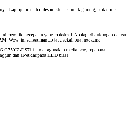
Laptop ini telah didesain khusus untuk gaming, baik dari sisi
ini memiliki kecepatan yang maksimal. Apalagi di dukungan dengan
RAM
. Wow, ini sangat mantab jaya sekali buat ngegame.
s ROG G750JZ-DS71 ini menggunakan media penyimpanana
tangguh dan awet daripada HDD biasa.