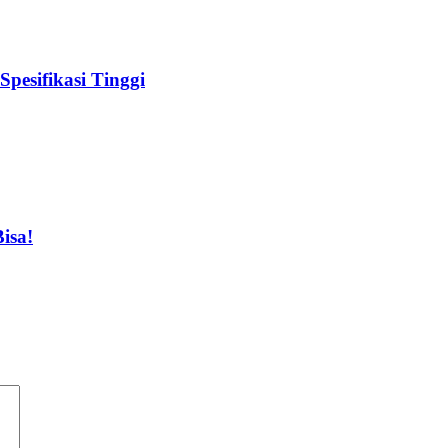
pesifikasi Tinggi
isa!