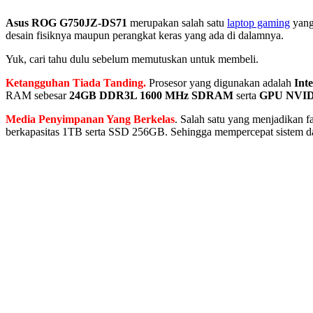
Asus ROG G750JZ-DS71
merupakan salah satu
laptop gaming
yang
desain fisiknya maupun perangkat keras yang ada di dalamnya.
Yuk, cari tahu dulu sebelum memutuskan untuk membeli.
Ketangguhan Tiada Tanding.
Prosesor yang digunakan adalah
Int
RAM sebesar
24GB DDR3L 1600 MHz SDRAM
serta
GPU NVIDI
Media Penyimpanan Yang Berkelas
. Salah satu yang menjadikan
berkapasitas 1TB serta SSD 256GB. Sehingga mempercepat sistem dan