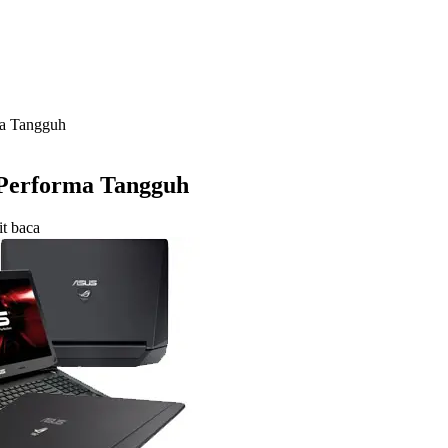
a Tangguh
Performa Tangguh
t baca