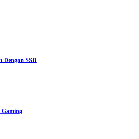
ah Dengan SSD
k Gaming