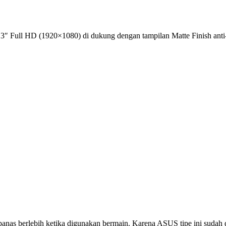
3″ Full HD (1920×1080) di dukung dengan tampilan Matte Finish anti
an panas berlebih ketika digunakan bermain. Karena ASUS tipe ini suda