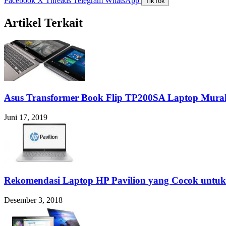
Facebook
X
Threads
Telegram
WhatsApp
TikTok
Artikel Terkait
Asus Transformer Book Flip TP200SA Laptop Mur
Juni 17, 2019
Rekomendasi Laptop HP Pavilion yang Cocok untu
Desember 3, 2018