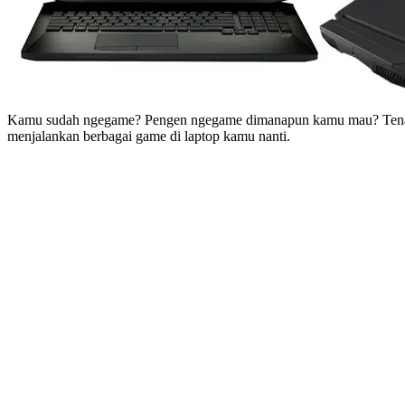
Kamu sudah ngegame? Pengen ngegame dimanapun kamu mau? Tenang sa
menjalankan berbagai game di laptop kamu nanti.