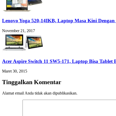
Lenovo Yoga 520-14IKB, Laptop Masa Kini Dengan S
November 21, 2017
Acer Aspire Switch 11 SW5-171, Laptop Bisa Tablet B
Maret 30, 2015
Tinggalkan Komentar
Alamat email Anda tidak akan dipublikasikan.