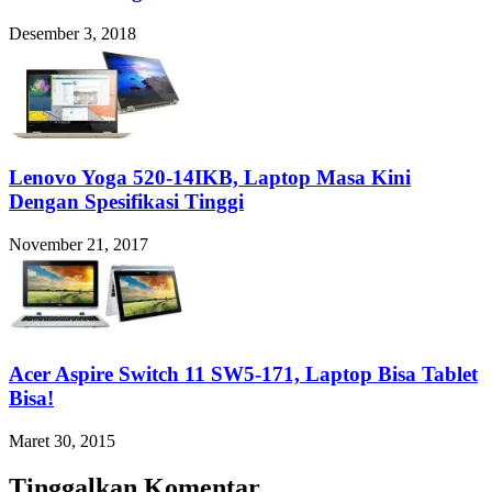
Desember 3, 2018
Lenovo Yoga 520-14IKB, Laptop Masa Kini
Dengan Spesifikasi Tinggi
November 21, 2017
Acer Aspire Switch 11 SW5-171, Laptop Bisa Tablet
Bisa!
Maret 30, 2015
Tinggalkan Komentar