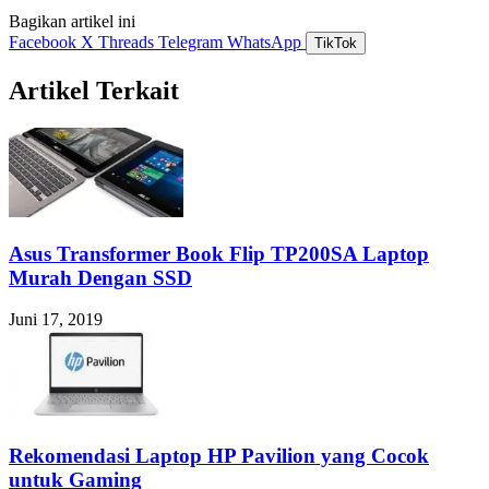
Bagikan artikel ini
Facebook
X
Threads
Telegram
WhatsApp
TikTok
Artikel Terkait
Asus Transformer Book Flip TP200SA Laptop
Murah Dengan SSD
Juni 17, 2019
Rekomendasi Laptop HP Pavilion yang Cocok
untuk Gaming