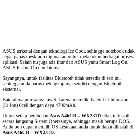
ASUS terkenal dengan teknologi Ice Cool, sehingga notebook tidak
cepat panas meskipun digunakan untuk melakukan berbagai proses
aplikasi. Selain itu juga ada fitur dari ASUS yaitu Smart Log On,
ASUS Instant On dan lainnya.
Sayangnya, untuk fasilitas Bluetooth tidak tersedia di seri ini,
sehingga anda harus melengkapinya sendiri dengan Bluetooth
eksternal.
Baterainya pun sangat awet, karena memiliki baterai Lithium-Ion
(Li-Ion) 6cell dengan daya 4700mAh.
Untuk setiap pembelian
Asus A46CB – WX231D
tidak terinstall
secara langsung Sistem Operasinya, sehingga masih berupa DOS.
Anda pun dapat memilih OS kesukaan anda untuk dapat diinstall di
Asus A46CB – WX231D
.