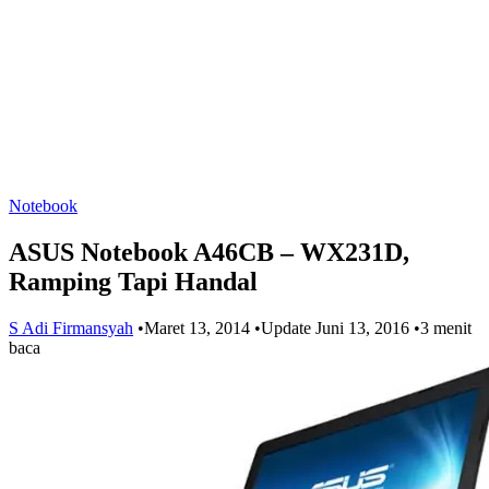
Notebook
ASUS Notebook A46CB – WX231D,
Ramping Tapi Handal
S Adi Firmansyah
•
Maret 13, 2014
•
Update Juni 13, 2016
•
3 menit
baca