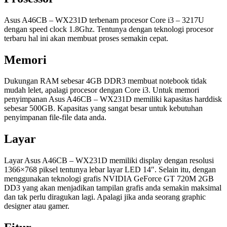
Asus A46CB – WX231D terbenam procesor Core i3 – 3217U
dengan speed clock 1.8Ghz. Tentunya dengan teknologi procesor
terbaru hal ini akan membuat proses semakin cepat.
Memori
Dukungan RAM sebesar 4GB DDR3 membuat notebook tidak
mudah lelet, apalagi procesor dengan Core i3. Untuk memori
penyimpanan Asus A46CB – WX231D memiliki kapasitas harddisk
sebesar 500GB. Kapasitas yang sangat besar untuk kebutuhan
penyimpanan file-file data anda.
Layar
Layar Asus A46CB – WX231D memiliki display dengan resolusi
1366×768 piksel tentunya lebar layar LED 14″. Selain itu, dengan
menggunakan teknologi grafis NVIDIA GeForce GT 720M 2GB
DD3 yang akan menjadikan tampilan grafis anda semakin maksimal
dan tak perlu diragukan lagi. Apalagi jika anda seorang graphic
designer atau gamer.