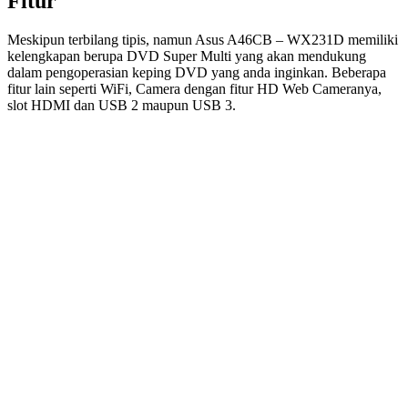
Fitur
Meskipun terbilang tipis, namun Asus A46CB – WX231D memiliki
kelengkapan berupa DVD Super Multi yang akan mendukung
dalam pengoperasian keping DVD yang anda inginkan. Beberapa
fitur lain seperti WiFi, Camera dengan fitur HD Web Cameranya,
slot HDMI dan USB 2 maupun USB 3.