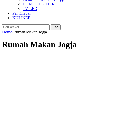
HOME TEATHER
TV LED
Penginapan
KULINER
Cari:
Cari
Home
›
Rumah Makan Jogja
Rumah Makan Jogja