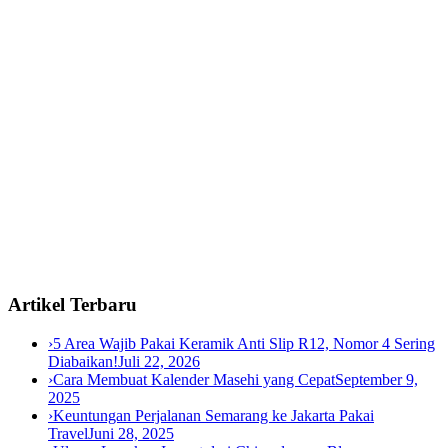
Artikel Terbaru
›
5 Area Wajib Pakai Keramik Anti Slip R12, Nomor 4 Sering
Diabaikan!
Juli 22, 2026
›
Cara Membuat Kalender Masehi yang Cepat
September 9,
2025
›
Keuntungan Perjalanan Semarang ke Jakarta Pakai
Travel
Juni 28, 2025