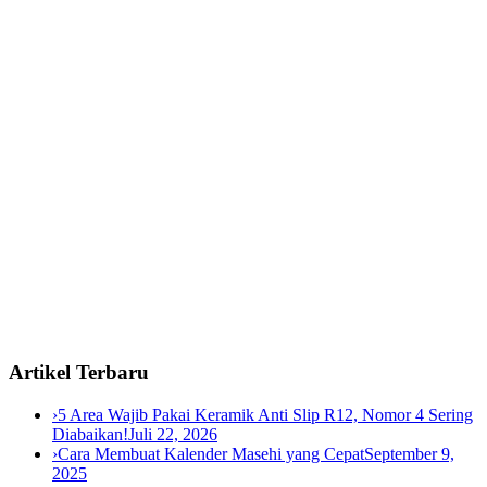
Artikel Terbaru
›
5 Area Wajib Pakai Keramik Anti Slip R12, Nomor 4 Sering
Diabaikan!
Juli 22, 2026
›
Cara Membuat Kalender Masehi yang Cepat
September 9,
2025