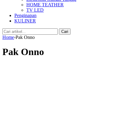
HOME TEATHER
TV LED
Penginapan
KULINER
Cari:
Cari
Home
›
Pak Onno
Pak Onno