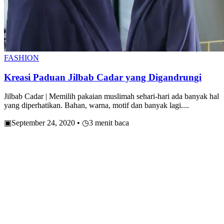
FASHION
Kreasi Paduan Jilbab Cadar yang Digandrungi
Jilbab Cadar | Memilih pakaian muslimah sehari-hari ada banyak hal
yang diperhatikan. Bahan, warna, motif dan banyak lagi....
▣
September 24, 2020
•
◷
3 menit baca