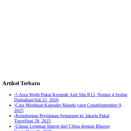
Artikel Terbaru
›
5 Area Wajib Pakai Keramik Anti Slip R12, Nomor 4 Sering
Diabaikan!
Juli 22, 2026
›
Cara Membuat Kalender Masehi yang Cepat
September 9,
2025
›
Keuntungan Perjalanan Semarang ke Jakarta Pakai
Travel
Juni 28, 2025
›
Ulasan Lengkap Import dari China dengan Blueray