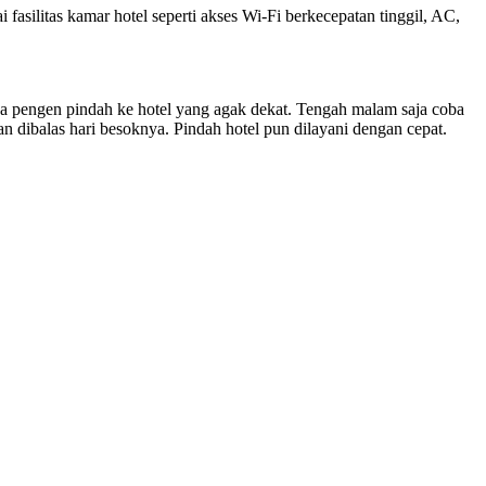
silitas kamar hotel seperti akses Wi-Fi berkecepatan tinggil, AC,
nya pengen pindah ke hotel yang agak dekat. Tengah malam saja coba
 dibalas hari besoknya. Pindah hotel pun dilayani dengan cepat.