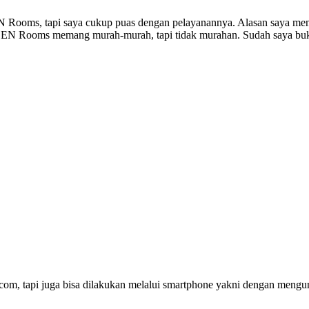
N Rooms, tapi saya cukup puas dengan pelayanannya. Alasan saya m
di ZEN Rooms memang murah-murah, tapi tidak murahan. Sudah saya buk
.
om, tapi juga bisa dilakukan melalui
smartphone
yakni dengan mengun