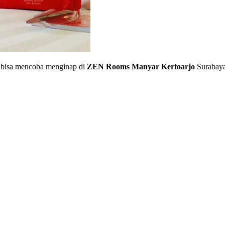
 bisa mencoba menginap di
ZEN Rooms Manyar Kertoarjo
Surabaya