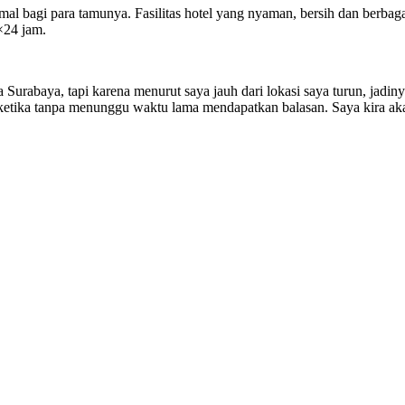
agi para tamunya. Fasilitas hotel yang nyaman, bersih dan berbagai fa
×24 jam.
 Surabaya, tapi karena menurut saya jauh dari lokasi saya turun, jadi
ketika tanpa menunggu waktu lama mendapatkan balasan. Saya kira akan