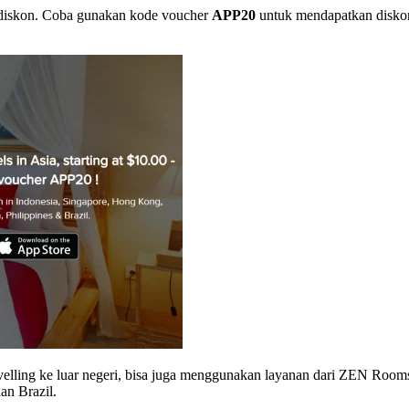
 diskon. Coba gunakan kode voucher
APP20
untuk mendapatkan disko
ravelling ke luar negeri, bisa juga menggunakan layanan dari ZEN Roo
an Brazil.