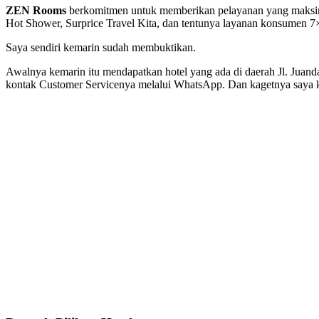
ZEN Rooms
berkomitmen untuk memberikan pelayanan yang maksimal b
Hot Shower, Surprice Travel Kita, dan tentunya layanan konsumen 7
Saya sendiri kemarin sudah membuktikan.
Awalnya kemarin itu mendapatkan hotel yang ada di daerah Jl. Juanda
kontak Customer Servicenya melalui
WhatsApp
. Dan kagetnya saya 