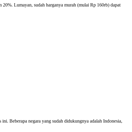
n 20%. Lumayan, sudah harganya murah (mulai Rp 160rb) dapat
ms ini. Beberapa negara yang sudah didukungnya adalah Indonesia,