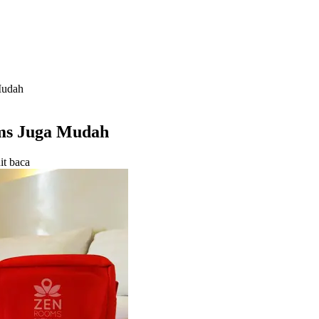
Mudah
oms Juga Mudah
it baca