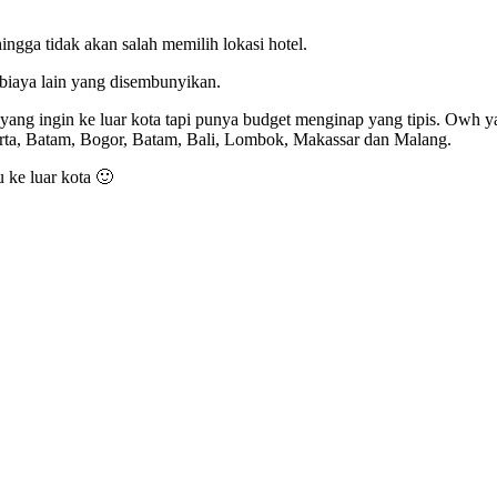
ngga tidak akan salah memilih lokasi hotel.
 biaya lain yang disembunyikan.
u yang ingin ke luar kota tapi punya budget menginap yang tipis. Owh y
rta, Batam, Bogor, Batam, Bali, Lombok, Makassar dan Malang.
ke luar kota 🙂