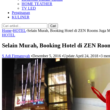
HOME TEATHER
TV LED
Penginapan
KULINER
Cari:
Cari
Home
›
HOTEL
›
Selain Murah, Booking Hotel di ZEN Rooms Juga 
HOTEL
Selain Murah, Booking Hotel di ZEN Ro
S Adi Firmansyah
•
Desember 5, 2016
•
Update April 24, 2018
•
3 men