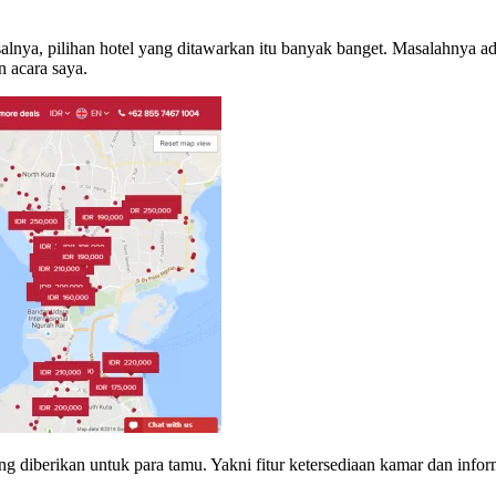
lnya, pilihan hotel yang ditawarkan itu banyak banget. Masalahnya ad
n acara saya.
ng diberikan untuk para tamu. Yakni fitur ketersediaan kamar dan inform