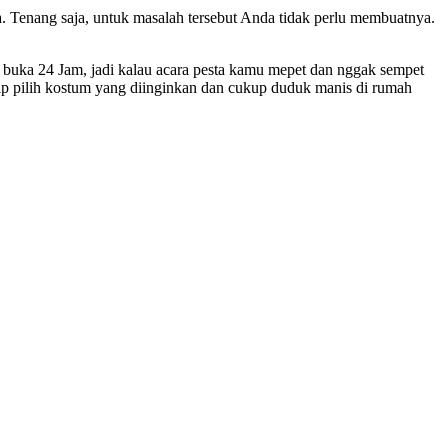
. Tenang saja, untuk masalah tersebut Anda tidak perlu membuatnya.
i, buka 24 Jam, jadi kalau acara pesta kamu mepet dan nggak sempet
elp pilih kostum yang diinginkan dan cukup duduk manis di rumah