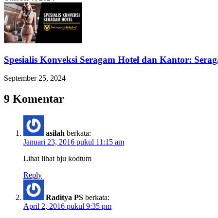
Spesialis Konveksi Seragam Hotel dan Kantor: Sera
September 25, 2024
9 Komentar
asilah
berkata:
Januari 23, 2016 pukul 11:15 am
Lihat lihat bju kodtum
Reply
Raditya PS
berkata:
April 2, 2016 pukul 9:35 pm