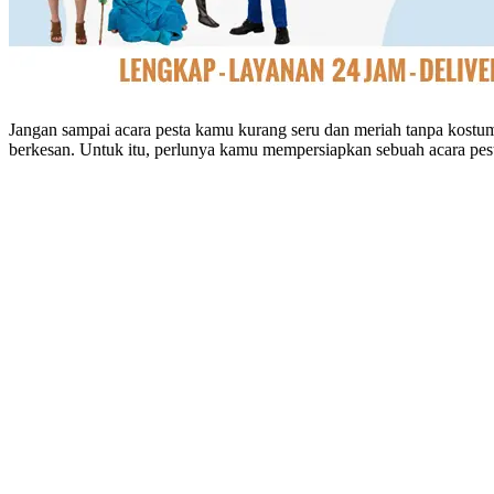
Jangan sampai acara pesta kamu kurang seru dan meriah tanpa kostum
berkesan. Untuk itu, perlunya kamu mempersiapkan sebuah acara pesta