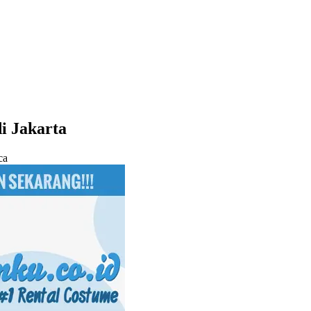
i Jakarta
ca