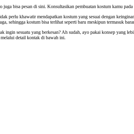
o juga bisa pesan di sini. Konsultasikan pembuatan kostum kamu pada
dak perlu khawatir mendapatkan kostum yang sesuai dengan keinginan
aga, sehingga kostum bisa terlihat seperti baru meskipun termasuk bar
ak ingin sesuatu yang berkesan? Ah sudah, ayo pakai konsep yang lebih 
elalui detail kontak di bawah ini.