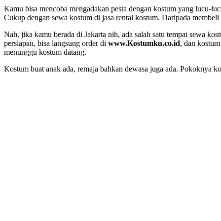
Kamu bisa mencoba mengadakan pesta dengan kostum yang lucu-lucu
Cukup dengan sewa kostum di jasa rental kostum. Daripada membeli a
Nah, jika kamu berada di Jakarta nih, ada salah satu tempat sewa ko
persiapan, bisa langsung order di
www.Kostumku.co.id
, dan kostum
menunggu kostum datang.
Kostum buat anak ada, remaja bahkan dewasa juga ada. Pokoknya komp