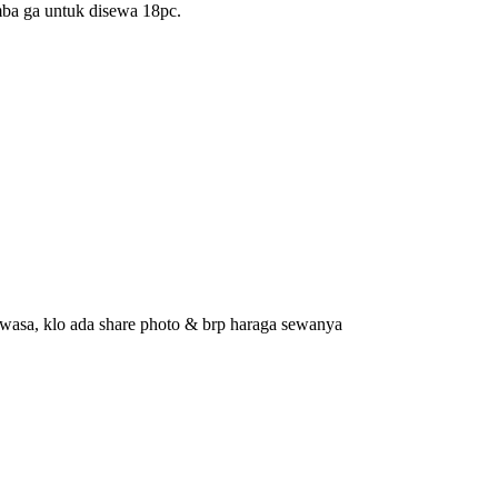
mba ga untuk disewa 18pc.
ewasa, klo ada share photo & brp haraga sewanya