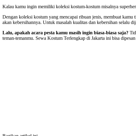
Kalau kamu ingin memiliki koleksi kostum-kostum misalnya superher
Dengan koleksi kostum yang mencapai ribuan jenis, membuat kamu ti
akan kebersihannya. Untuk masalah kualitas dan kebersihan selalu dij
Lalu, apakah acara pesta kamu masih ingin biasa-biasa saja?
Tid
teman-temanmu. Sewa Kostum Terlengkap di Jakarta ini bisa dipesan m
Bagikan artikel ini