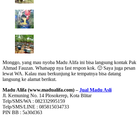
Monggo, yang mau nyoba Madu Alifa ini bisa langsung kontak Pak
Ahmad Fauzan. Whatsapp nya fast respon kok. 🙂 Saya juga pesan
lewat WA. Kalau mau berkunjung ke tempatnya bisa datang
langsung ke alamat berikut.
Madu Alifa (www.madualifa.com) –
Jual Madu Asli
Jl. Kemuning No. 14 Plosokerep, Kota Blitar
Telp/SMS/WA : 082332995159
Telp/SMS/LINE : 085815034733
PIN BB : 5a30d363