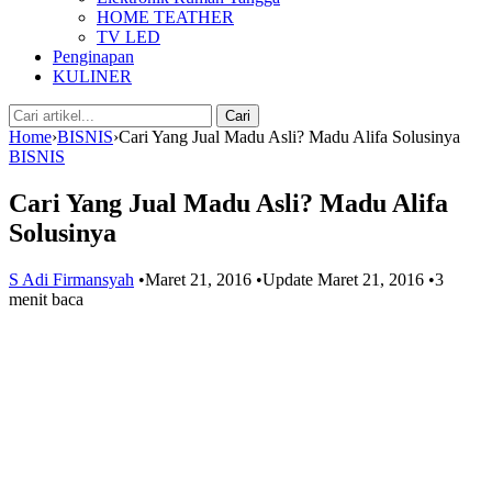
HOME TEATHER
TV LED
Penginapan
KULINER
Cari:
Cari
Home
›
BISNIS
›
Cari Yang Jual Madu Asli? Madu Alifa Solusinya
BISNIS
Cari Yang Jual Madu Asli? Madu Alifa
Solusinya
S Adi Firmansyah
•
Maret 21, 2016
•
Update Maret 21, 2016
•
3
menit baca