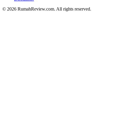
© 2026 RumahReview.com. All rights reserved.