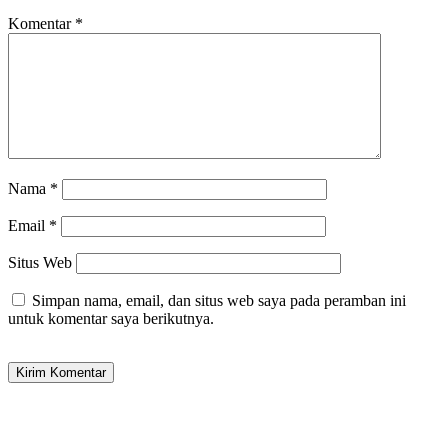
Komentar
*
Nama
*
Email
*
Situs Web
Simpan nama, email, dan situs web saya pada peramban ini
untuk komentar saya berikutnya.