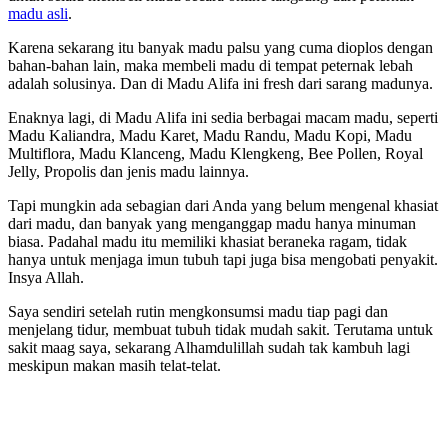
madu asli
.
Karena sekarang itu banyak madu palsu yang cuma dioplos dengan
bahan-bahan lain, maka membeli madu di tempat peternak lebah
adalah solusinya. Dan di Madu Alifa ini fresh dari sarang madunya.
Enaknya lagi, di Madu Alifa ini sedia berbagai macam madu, seperti
Madu Kaliandra, Madu Karet, Madu Randu, Madu Kopi, Madu
Multiflora, Madu Klanceng, Madu Klengkeng, Bee Pollen, Royal
Jelly, Propolis dan jenis madu lainnya.
Tapi mungkin ada sebagian dari Anda yang belum mengenal khasiat
dari madu, dan banyak yang menganggap madu hanya minuman
biasa. Padahal madu itu memiliki khasiat beraneka ragam, tidak
hanya untuk menjaga imun tubuh tapi juga bisa mengobati penyakit.
Insya Allah.
Saya sendiri setelah rutin mengkonsumsi madu tiap pagi dan
menjelang tidur, membuat tubuh tidak mudah sakit. Terutama untuk
sakit maag saya, sekarang Alhamdulillah sudah tak kambuh lagi
meskipun makan masih telat-telat.