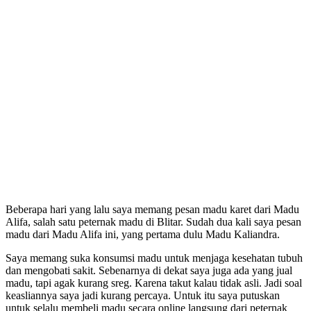
Beberapa hari yang lalu saya memang pesan madu karet dari Madu
Alifa, salah satu peternak madu di Blitar. Sudah dua kali saya pesan
madu dari Madu Alifa ini, yang pertama dulu Madu Kaliandra.
Saya memang suka konsumsi madu untuk menjaga kesehatan tubuh
dan mengobati sakit. Sebenarnya di dekat saya juga ada yang jual
madu, tapi agak kurang sreg. Karena takut kalau tidak asli. Jadi soal
keasliannya saya jadi kurang percaya. Untuk itu saya putuskan
untuk selalu membeli madu secara online langsung dari peternak