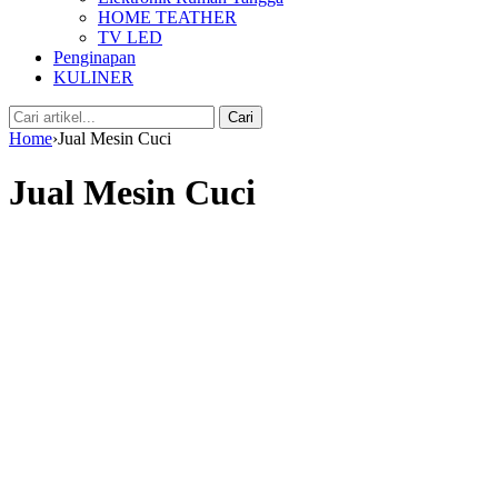
HOME TEATHER
TV LED
Penginapan
KULINER
Cari:
Cari
Home
›
Jual Mesin Cuci
Jual Mesin Cuci