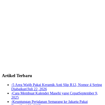
Artikel Terbaru
›
5 Area Wajib Pakai Keramik Anti Slip R12, Nomor 4 Sering
Diabaikan!
Juli 22, 2026
›
Cara Membuat Kalender Masehi yang Cepat
September 9,
2025
›
Keuntungan Perjalanan Semarang ke Jakarta Pakai