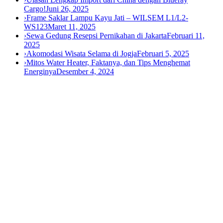
Cargo!
Juni 26, 2025
›
Frame Saklar Lampu Kayu Jati – WILSEM L1/L2-
WS123
Maret 11, 2025
›
Sewa Gedung Resepsi Pernikahan di Jakarta
Februari 11,
2025
›
Akomodasi Wisata Selama di Jogja
Februari 5, 2025
›
Mitos Water Heater, Faktanya, dan Tips Menghemat
Energinya
Desember 4, 2024