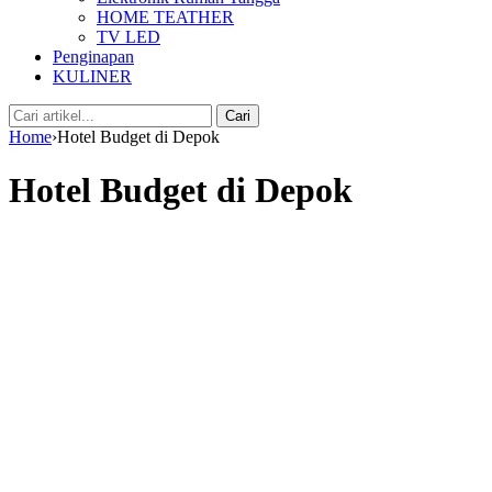
HOME TEATHER
TV LED
Penginapan
KULINER
Cari:
Cari
Home
›
Hotel Budget di Depok
Hotel Budget di Depok