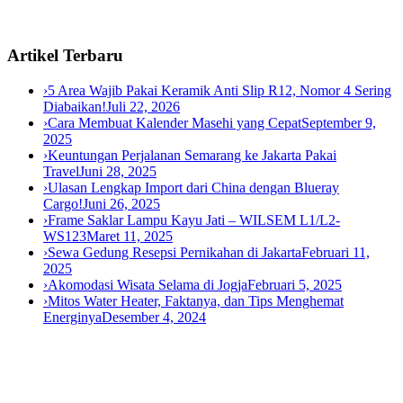
Artikel Terbaru
›
5 Area Wajib Pakai Keramik Anti Slip R12, Nomor 4 Sering
Diabaikan!
Juli 22, 2026
›
Cara Membuat Kalender Masehi yang Cepat
September 9,
2025
›
Keuntungan Perjalanan Semarang ke Jakarta Pakai
Travel
Juni 28, 2025
›
Ulasan Lengkap Import dari China dengan Blueray
Cargo!
Juni 26, 2025
›
Frame Saklar Lampu Kayu Jati – WILSEM L1/L2-
WS123
Maret 11, 2025
›
Sewa Gedung Resepsi Pernikahan di Jakarta
Februari 11,
2025
›
Akomodasi Wisata Selama di Jogja
Februari 5, 2025
›
Mitos Water Heater, Faktanya, dan Tips Menghemat
Energinya
Desember 4, 2024