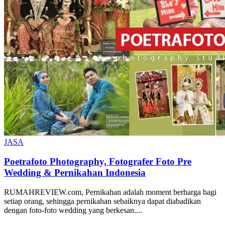
JASA
Poetrafoto Photography, Fotografer Foto Pre
Wedding & Pernikahan Indonesia
RUMAHREVIEW.com, Pernikahan adalah moment berharga bagi
setiap orang, sehingga pernikahan sebaiknya dapat diabadikan
dengan foto-foto wedding yang berkesan....