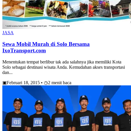
JASA
Sewa Mobil Murah di Solo Bersama
IxoTransport.com
Menentukan tempat berlibur tak ada salahnya jika memiliki Kota
Solo sebagai destinasi wisata Anda. Kemudahan akses transportasi
dan...
▣
Februari 18, 2015
•
◷
2 menit baca