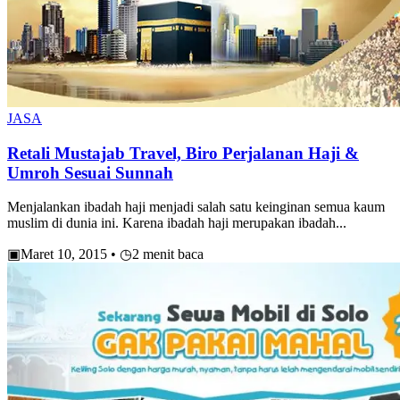
JASA
Retali Mustajab Travel, Biro Perjalanan Haji &
Umroh Sesuai Sunnah
Menjalankan ibadah haji menjadi salah satu keinginan semua kaum
muslim di dunia ini. Karena ibadah haji merupakan ibadah...
▣
Maret 10, 2015
•
◷
2 menit baca