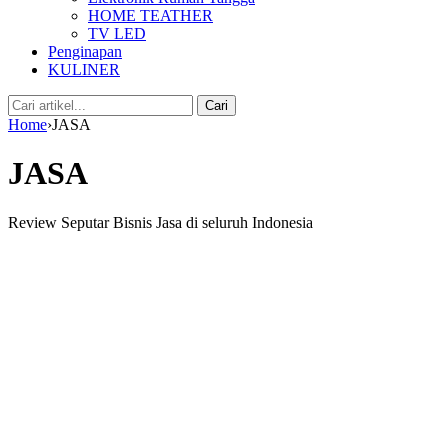
HOME TEATHER
TV LED
Penginapan
KULINER
Cari:
Cari
Home
›
JASA
JASA
Review Seputar Bisnis Jasa di seluruh Indonesia